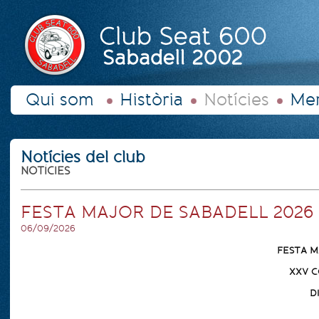
Qui som
Història
Notícies
Mer
Notícies del club
NOTÍCIES
FESTA MAJOR DE SABADELL 2026
06/09/2026
FESTA M
XXV C
D