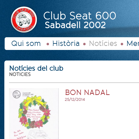
Qui som
Història
Notícies
Mer
Notícies del club
NOTÍCIES
BON NADAL
25/12/2014